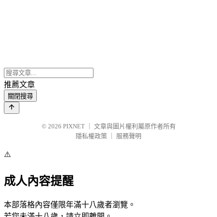
推薦文章
關閉搜尋
© 2026
PIXNET
｜
文章與圖片權利屬原作者所有
隱私權政策
｜
服務聲明
⚠️
成人內容提醒
本部落格內容僅限年滿十八歲者瀏覽。
若您未滿十八歲，請立即離開。