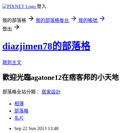
登入
我的部落格
我的部落格後台
我的帳號
登出
diazjimen78的部落格
跳到主文
歡迎光臨agatone12在痞客邦的小天地
部落格全站分類：
居家設計
相簿
部落格
名片
Sep
22
Sun
2013
13:48