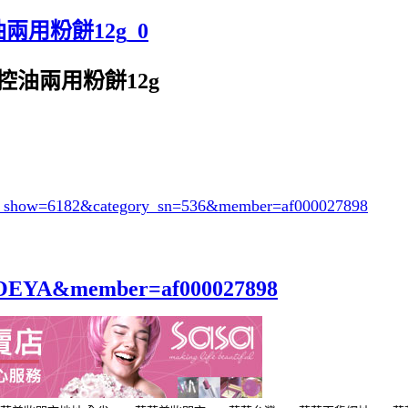
控油兩用粉餅12g_0
保濕控油兩用粉餅12g
or_show=6182&category_sn=536
&member=af000027898
id=OEYA&member=af000027898