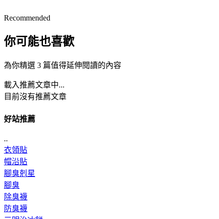
Recommended
你可能也喜歡
為你精選 3 篇值得延伸閱讀的內容
載入推薦文章中...
目前沒有推薦文章
好站推薦
..
衣領貼
帽沿貼
腳臭剋星
腳臭
除臭襪
防臭襪