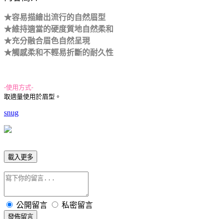
★容易描繪出流行的自然眉型
★
維持適當的硬度質地自然柔和
★
充分融合眉色自然呈現
★
觸感柔和不輕易折斷的耐久性
-使用方式-
取適量使用於眉型
。
snug
載入更多
公開留言
私密留言
發佈留言