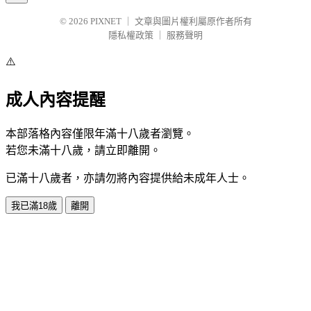
© 2026
PIXNET
｜
文章與圖片權利屬原作者所有
隱私權政策
｜
服務聲明
⚠️
成人內容提醒
本部落格內容僅限年滿十八歲者瀏覽。
若您未滿十八歲，請立即離開。
已滿十八歲者，亦請勿將內容提供給未成年人士。
我已滿18歲
離開