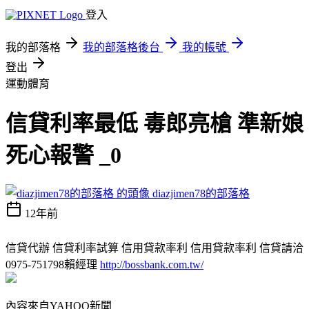
登入
我的部落格
我的部落格後台
我的帳號
登出
運動體育
信貸利率最低 毒郎亮槍 準新娘
死心報警 _0
diazjimen78的部落格
12年前
信貸代辦 信貸利率試算 信用貸款率利 信用貸款率利 信貸請洽
0975-751798賴經理
http://bossbank.com.tw/
內容來自YAHOO新聞