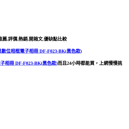
薦.評價.熱銷.開箱文.優缺點比較
亮黑數位相框電子相冊 DF-F023-BK(黑色款)
子相冊 DF-F023-BK(黑色款)
而且24小時都能買，上網慢慢挑