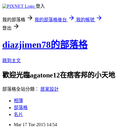
登入
我的部落格
我的部落格後台
我的帳號
登出
diazjimen78的部落格
跳到主文
歡迎光臨agatone12在痞客邦的小天地
部落格全站分類：
居家設計
相簿
部落格
名片
Mar
17
Tue
2015
14:54