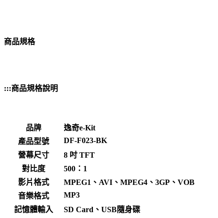
商品規格
:::商品規格說明
品牌
逸奇e-Kit
DF-F023-BK
產品型號
營幕尺寸
8 吋 TFT
對比度
500：1
影片格式
MPEG1、AVI、MPEG4、3GP、VOB
MP3
音樂格式
記憶體輸入
SD Card、USB隨身碟