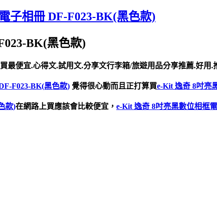
子相冊 DF-F023-BK(黑色款)
023-BK(黑色款)
買最便宜.心得文.試用文.分享文行李箱/旅遊用品分享推薦.好用.推
F-F023-BK(黑色款)
覺得很心動而且正打算買
e-Kit 逸奇 8吋
色款)
在網路上買應該會比較便宜，
e-Kit 逸奇 8吋亮黑數位相框電