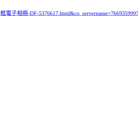
相框電子相冊-DF-5376617.html&co_servername=7b69359997b