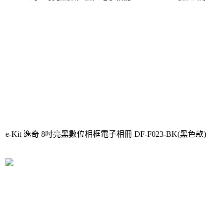
e-Kit 逸奇 8吋亮黑數位相框電子相冊 DF-F023-BK(黑色款)