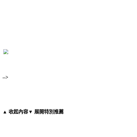
-->
▲ 收起內容
▼ 展開特別推薦